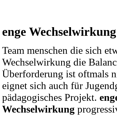
enge Wechselwirkung
Team menschen die sich et
Wechselwirkung die Balanc
Überforderung ist oftmals 
eignet sich auch für Jugendg
pädagogisches Projekt.
eng
Wechselwirkung
progressi